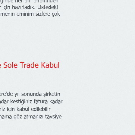
ğinde her biri birbirinden
 için hazırladık. Listedeki
lmenin eminim sizlere çok
 Sole Trade Kabul
re'de yıl sonunda şirketin
dar kestiğiniz fatura kadar
iz için kabul edilebilir
ışmama göz atmanızı tavsiye