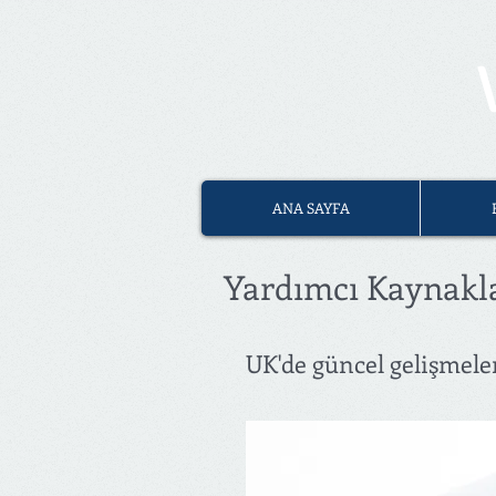
ANA SAYFA
Yardımcı Kaynakl
UK'de güncel gelişmeler