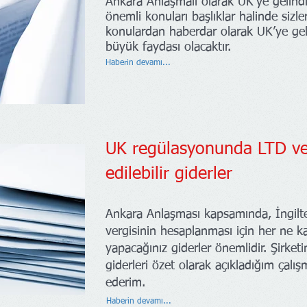
Ankara Anlaşmalı olarak UK’ye gelindi
önemli konuları başlıklar halinde sizler
konulardan haberdar olarak UK’ye ge
büyük faydası olacaktır.
Haberin devamı...
UK regülasyonunda LTD ve
edilebilir giderler
Ankara Anlaşması kapsamında, İngilte
vergisinin hesaplanması için her ne ka
yapacağınız giderler önemlidir. Şirketin
giderleri özet olarak açıkladığım çal
ederim.
Haberin devamı...