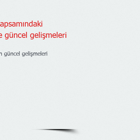
 kapsamındaki
e güncel gelişmeleri
n güncel gelişmeleri